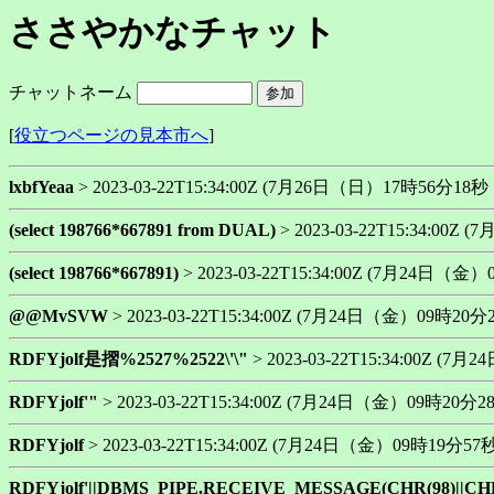
ささやかなチャット
チャットネーム
[
役立つページの見本市へ
]
lxbfYeaa
> 2023-03-22T15:34:00Z (7月26日（日）17時56分18秒 18
(select 198766*667891 from DUAL)
> 2023-03-22T15:34:00Z 
(select 198766*667891)
> 2023-03-22T15:34:00Z (7月24日（金）0
@@MvSVW
> 2023-03-22T15:34:00Z (7月24日（金）09時20分29秒
RDFYjolf是摺%2527%2522\'\"
> 2023-03-22T15:34:00Z (7月
RDFYjolf'"
> 2023-03-22T15:34:00Z (7月24日（金）09時20分28秒 
RDFYjolf
> 2023-03-22T15:34:00Z (7月24日（金）09時19分57秒 1
RDFYjolf'||DBMS_PIPE.RECEIVE_MESSAGE(CHR(98)||CHR(9